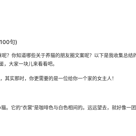
00句)
咪呢？你知道哪些关于养猫的朋友圈文案呢？以下是我收集总结
借鉴，大家一块儿来看看吧。
候，其实那时，你更需要的是一位给你一个家的女主人！
小猫。它的“衣裳”是咖啡色与白色相间的。远远望去，就好像一