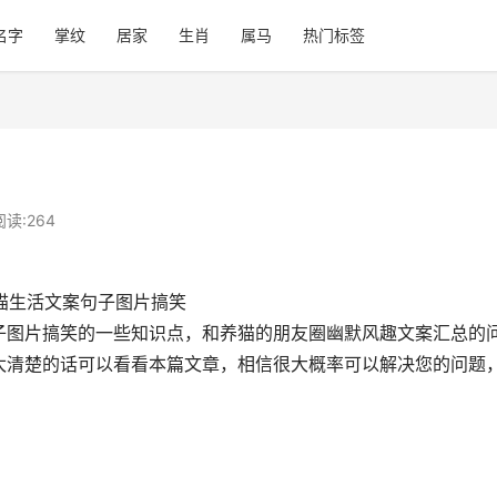
名字
掌纹
居家
生肖
属马
热门标签
阅读:
264
子图片搞笑的一些知识点，和养猫的朋友圈幽默风趣文案汇总的
太清楚的话可以看看本篇文章，相信很大概率可以解决您的问题