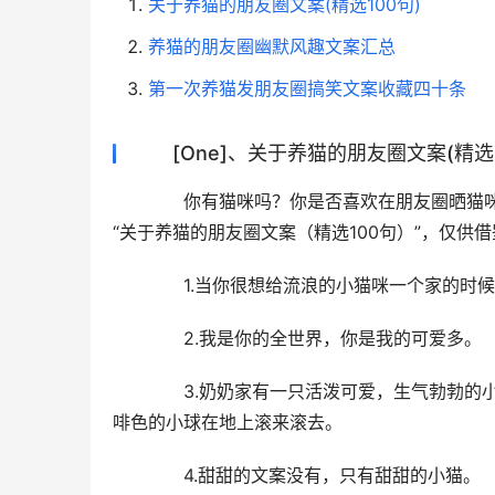
关于养猫的朋友圈文案(精选100句)
养猫的朋友圈幽默风趣文案汇总
第一次养猫发朋友圈搞笑文案收藏四十条
[One]、关于养猫的朋友圈文案(精选1
  你有猫咪吗？你是否喜欢在朋友圈晒猫
“关于养猫的朋友圈文案（精选100句）”，仅供
  1.当你很想给流浪的小猫咪一个家的时
  2.我是你的全世界，你是我的可爱多。
  3.奶奶家有一只活泼可爱，生气勃勃的
啡色的小球在地上滚来滚去。
  4.甜甜的文案没有，只有甜甜的小猫。