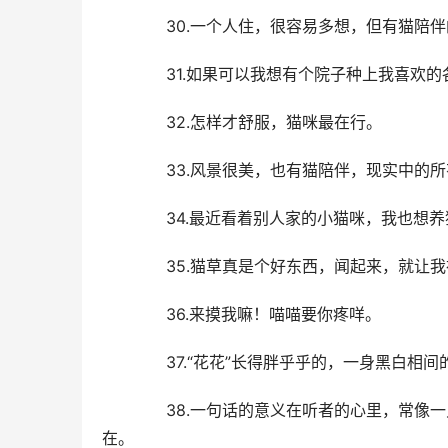
  30.一个人住，很容易多想，但有猫陪
  31.如果可以我想有个院子种上我喜欢
  32.怎样才舒服，猫咪最在行。
  33.风景很美，也有猫陪伴，现实中的
  34.最近看着别人家的小猫咪，我也想
  35.猫草真是个好东西，闻起来，就让
  36.来摸我嘛！喵喵要你疼咩。
  37.“花花”长得胖乎乎的，一身黑白相
  38.一句话的意义在听者的心里，常像
在。