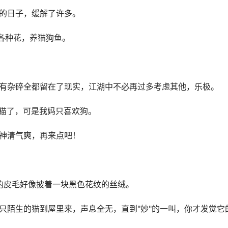
伴的日子，缓解了许多。
的各种花，养猫狗鱼。
所有杂碎全都留在了现实，江湖中不必再过多考虑其他，乐极。
养猫了，可是我妈只喜欢狗。
我神清气爽，再来点吧！
间的皮毛好像披着一块黑色花纹的丝绒。
一只陌生的猫到屋里来，声息全无，直到"妙"的一叫，你才发觉它