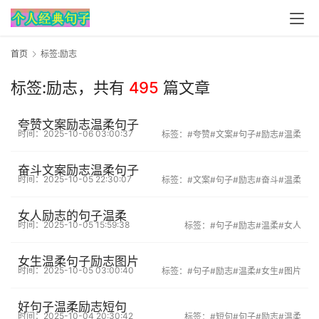
首页
标签:励志
标签:励志，
共有
495
篇文章
夸赞文案励志温柔句子
时间：2025-10-06 03:00:37
标签：
#夸赞
#文案
#句子
#励志
#温柔
奋斗文案励志温柔句子
时间：2025-10-05 22:30:07
标签：
#文案
#句子
#励志
#奋斗
#温柔
女人励志的句子温柔
时间：2025-10-05 15:59:38
标签：
#句子
#励志
#温柔
#女人
女生温柔句子励志图片
时间：2025-10-05 03:00:40
标签：
#句子
#励志
#温柔
#女生
#图片
好句子温柔励志短句
时间：2025-10-04 20:30:42
标签：
#短句
#句子
#励志
#温柔