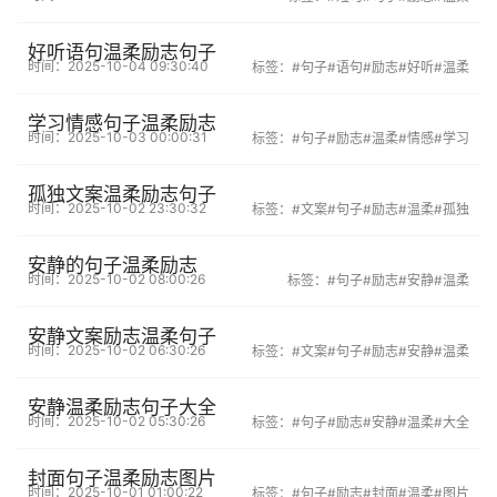
好听语句温柔励志句子
时间：2025-10-04 09:30:40
标签：
#句子
#语句
#励志
#好听
#温柔
学习情感句子温柔励志
时间：2025-10-03 00:00:31
标签：
#句子
#励志
#温柔
#情感
#学习
孤独文案温柔励志句子
时间：2025-10-02 23:30:32
标签：
#文案
#句子
#励志
#温柔
#孤独
安静的句子温柔励志
时间：2025-10-02 08:00:26
标签：
#句子
#励志
#安静
#温柔
安静文案励志温柔句子
时间：2025-10-02 06:30:26
标签：
#文案
#句子
#励志
#安静
#温柔
安静温柔励志句子大全
时间：2025-10-02 05:30:26
标签：
#句子
#励志
#安静
#温柔
#大全
封面句子温柔励志图片
时间：2025-10-01 01:00:22
标签：
#句子
#励志
#封面
#温柔
#图片