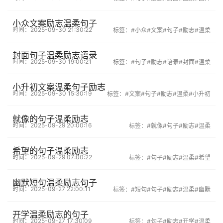
小众文案励志温柔句子
时间：2025-09-30 21:30:22
标签：
#小众
#文案
#句子
#励志
#温柔
封面句子温柔励志语录
时间：2025-09-30 19:00:21
标签：
#句子
#励志
#语录
#封面
#温柔
小升初文案温柔句子励志
时间：2025-09-30 15:30:19
标签：
#文案
#句子
#励志
#温柔
#小升初
就像的句子温柔励志
时间：2025-09-29 20:00:16
标签：
#就像
#句子
#励志
#温柔
希望的句子温柔励志
时间：2025-09-29 07:00:22
标签：
#句子
#励志
#温柔
#希望
幽默短句温柔励志句子
时间：2025-09-27 22:00:11
标签：
#短句
#句子
#励志
#温柔
#幽默
开学温柔励志的句子
时间：2025-09-27 17:30:09
标签：
#句子
#励志
#开学
#温柔